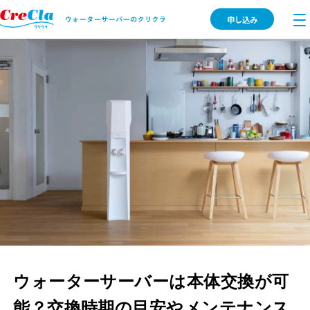
申し込み
ウォーターサーバーは本体交換が可
能？交換時期の目安やメンテナンス