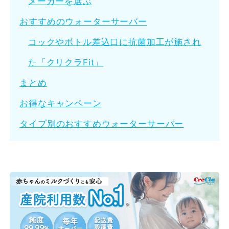
メーカーを選ぶ
おすすめのウォーターサーバー
コックやボトル差込口に抗菌加工が施され
た「クリクラFit」
まとめ
お得なキャンペーン
タイプ別のおすすめウォーターサーバー