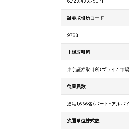
6,729,493,750円
証券取引所コード
9788
上場取引所
東京証券取引所（プライム市場
従業員数
連結1,636名（パート・アルバ
流通単位株式数