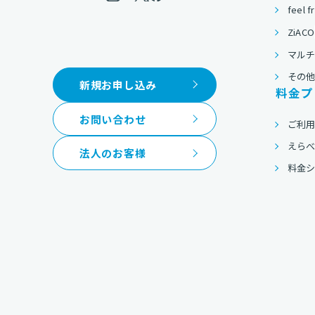
feel f
ZiACO
マルチ
その
新規お申し込み
料金プ
お問い合わせ
ご利
えら
法人のお客様
料金