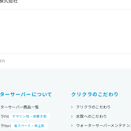
株式会社
案内
ターサーバーについて
クリクラのこだわり
ーターサーバー商品一覧
クリクラのこだわり
水質へのこだわり
ラFit
デザイン性・床置き型
ウォーターサーバーメンテナン
Yori
省スペース・卓上型