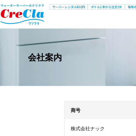
サーバーレンタル料0円
ボトル1本から注文OK
毎年
会社案内
商号
株式会社ナック