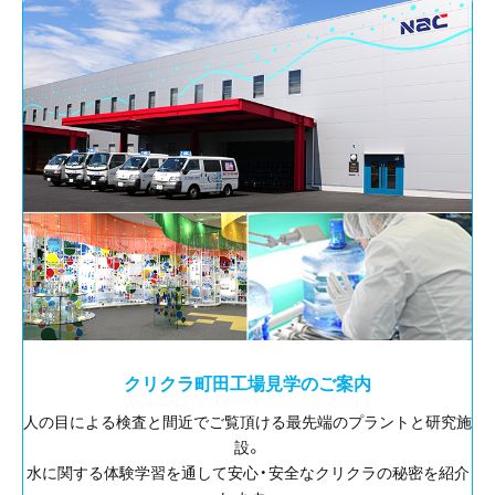
クリクラ町田工場見学のご案内
人の目による検査と間近でご覧頂ける最先端のプラントと研究施
設。
水に関する体験学習を通して安心・安全なクリクラの秘密を紹介