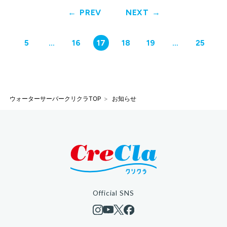
PREV
NEXT
5
…
16
17
18
19
…
25
ウォーターサーバークリクラTOP
お知らせ
Official SNS