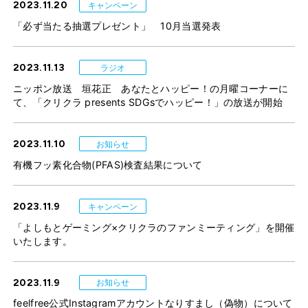
2023.11.20
キャンペーン
「必ず当たる抽選プレゼント」 10月当選発表
2023.11.13
ラジオ
ニッポン放送 垣花正 あなたとハッピー！の月曜コーナーに
て、「クリクラ presents SDGsでハッピー！」の放送が開始
2023.11.10
お知らせ
有機フッ素化合物(PFAS)検査結果について
2023.11.9
キャンペーン
「よしもとゲーミング×クリクラのファンミーティング」を開催
いたします。
2023.11.9
お知らせ
feelfree公式Instagramアカウントなりすまし（偽物）について