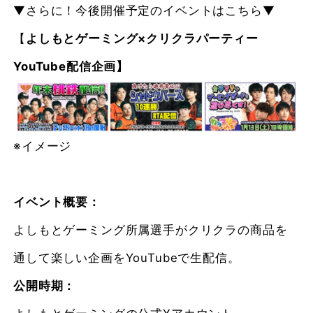
▼さらに！今後開催予定のイベントはこちら▼
【
よしもとゲーミング×クリクラパーティー
YouTube配信企画】
※イメージ
イベント概要
：
よしもとゲーミング所属選手がクリクラの商品を
通して楽しい企画をYouTubeで生配信。
公開時期
：