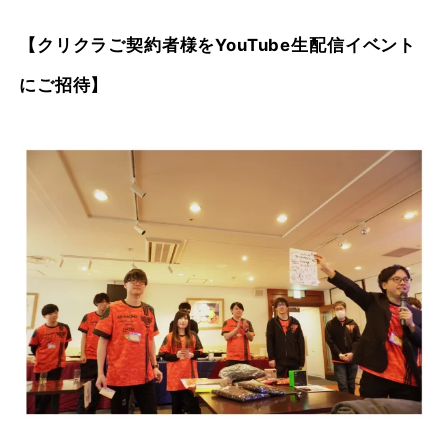
【クリクラご契約者様をYouTube生配信イベント
にご招待】