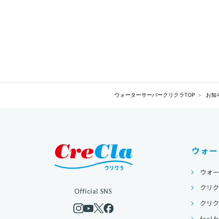
ウォーターサーバークリクラTOP
お知
ウォー
ウォ
クリク
Official SNS
クリクラ
feel f