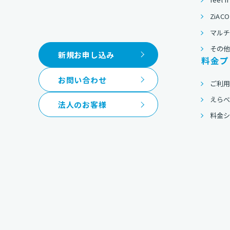
ZiACO
マルチ
その
新規お申し込み
料金プ
お問い合わせ
ご利
えら
法人のお客様
料金