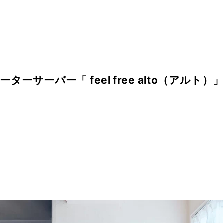
ターサーバー「 feel free alto（アルト