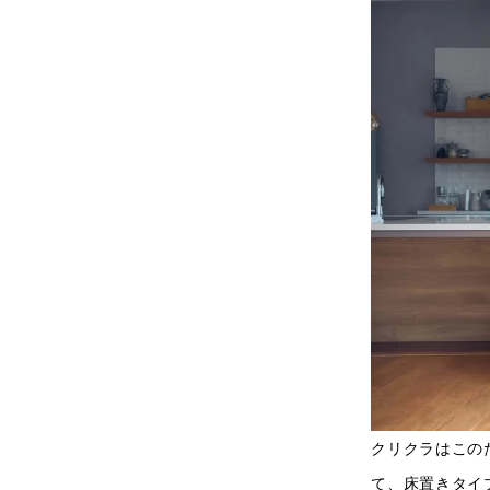
クリクラはこのた
て、床置きタイプの