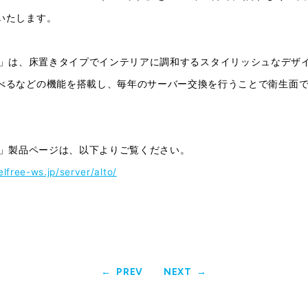
いたします。
ee alto」は、床置きタイプでインテリアに調和するスタイリッシュなデ
べるなどの機能を搭載し、毎年のサーバー交換を行うことで衛生面
。
e alto」製品ページは、以下よりご覧ください。
lfree-ws.jp/server/alto/
PREV
NEXT