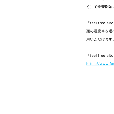
く）で発売開始
「feel fr
類の温度帯を選
用いただけます
「feel fre
https://www.fee