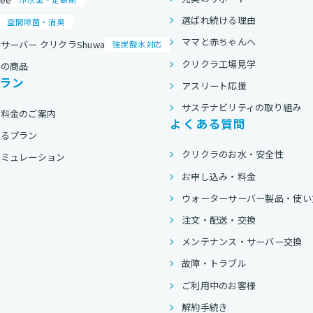
選ばれ続ける理由
空間除菌・消臭
ママと赤ちゃんへ
サーバー クリクラShuwa
強炭酸水対応
クリクラ工場見学
他の商品
ラン
アスリート応援
サステナビリティの取り組み
用料金のご案内
よくある質問
べるプラン
クリクラのお水・安全性
シミュレーション
お申し込み・料金
ウォーターサーバー製品・使い
注文・配送・交換
メンテナンス・サーバー交換
故障・トラブル
ご利用中のお客様
解約手続き