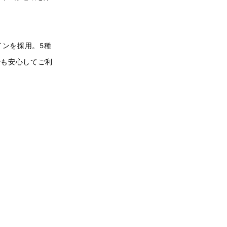
ザインを採用。5種
でも安心してご利