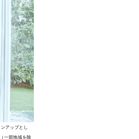
インアップとし
全国（一部地域を除