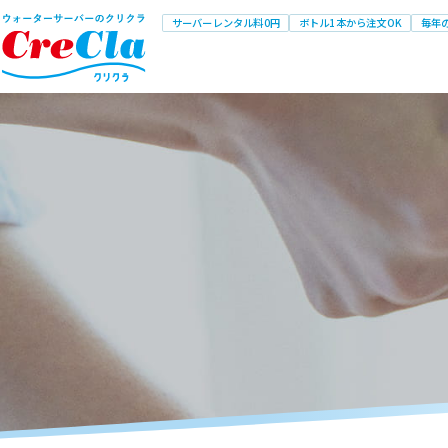
サーバーレンタル料0円
ボトル1本から注文OK
毎年