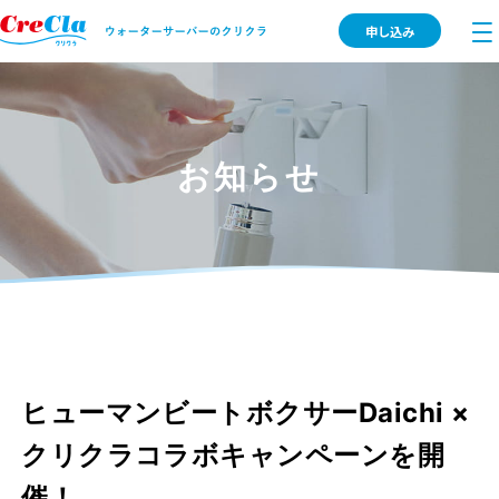
申し込み
お知らせ
ヒューマンビートボクサーDaichi ×
クリクラコラボキャンペーンを開
催！