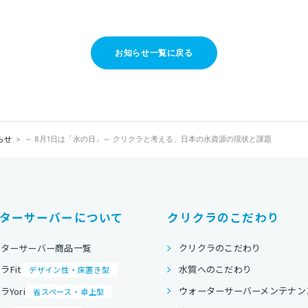
お知らせ一覧に戻る
らせ
～ 8月1日は「水の日」～ クリクラと考える、日本の水資源の現状と課題
ターサーバーについて
クリクラのこだわり
ーターサーバー商品一覧
クリクラのこだわり
水質へのこだわり
ラFit
デザイン性・床置き型
ウォーターサーバーメンテナン
Yori
省スペース・卓上型