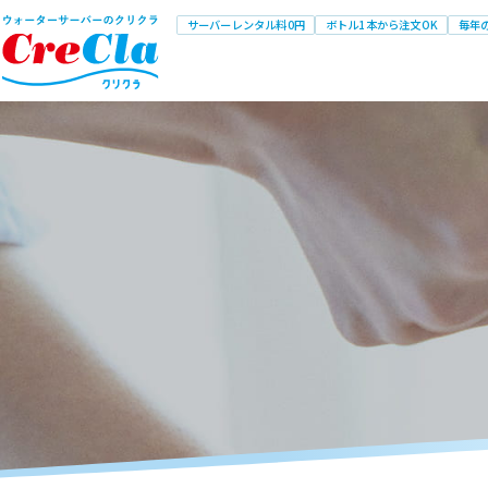
サーバーレンタル料0円
ボトル1本から注文OK
毎年