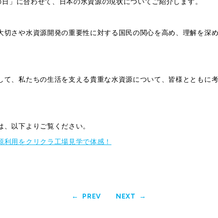
「水の日」に合わせて、日本の水資源の現状についてご紹介します。
大切さや水資源開発の重要性に対する国民の関心を高め、理解を深
して、私たちの生活を支える貴重な水資源について、皆様とともに
は、以下よりご覧ください。
源利用をクリクラ工場見学で体感！
PREV
NEXT