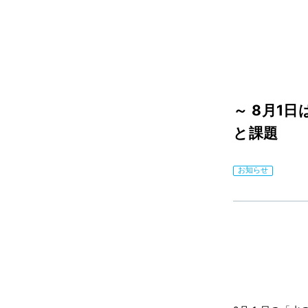
～ 8月1
と課題
お知らせ