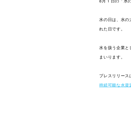
8月 1 日の
水の日は、水の
れた日です。
水を扱う企業と
まいります。
プレスリリース
持続可能な水資