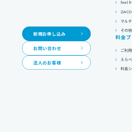
feel f
ZiACO
マルチ
その
新規お申し込み
料金プ
お問い合わせ
ご利
えら
法人のお客様
料金