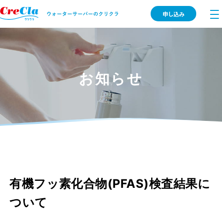
申し込み
お知らせ
有機フッ素化合物(PFAS)検査結果に
ついて