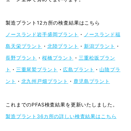
製造プラント12カ所の検査結果はこちら
ノースランド岩手盛岡プラント
・
ノースランド福
島天栄プラント
・
北陸プラント
・
新潟プラント
・
長野プラント
・
桜橋プラント
・
三重松坂プラン
ト
・
三重尾鷲プラント
・
広島プラント
・
山陰プラ
ント
・
北九州戸畑プラント
・
鹿児島プラント
これまでのPFAS検査結果を更新いたしました。
製造プラント36カ所の詳しい検査結果はこちら