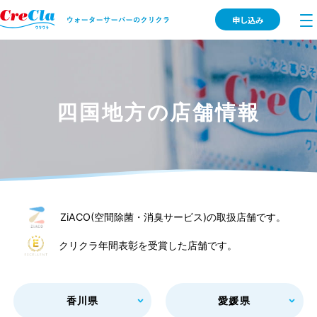
申し込み
四国地方の店舗情報
ZiACO(空間除菌・消臭サービス)の取扱店舗です。
クリクラ年間表彰を受賞した店舗です。
香川県
愛媛県