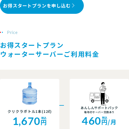
お得スタートプランを申し込む
Price
お得スタートプラン
ウォーターサーバーご利用料金
あんしんサポートパック
クリクラボトル1本(12ℓ)
毎年のサーバー交換あり
460
1,670
税込
税込
円/月
円