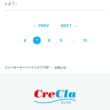
しよう」
PREV
NEXT
6
7
8
9
…
15
ウォーターサーバークリクラTOP
お知らせ