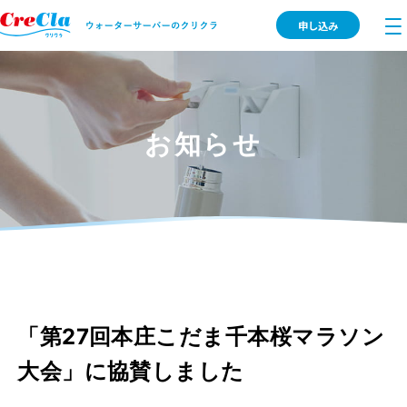
申し込み
お知らせ
「第27回本庄こだま千本桜マラソン
大会」に協賛しました