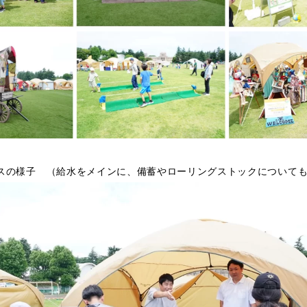
スの様子 （給水をメインに、備蓄やローリングストックについて