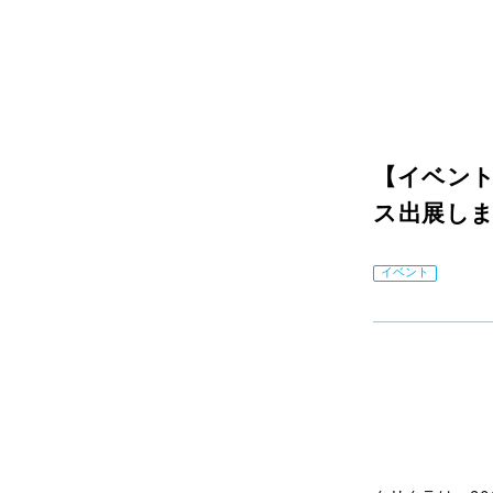
【イベントレ
ス出展し
イベント