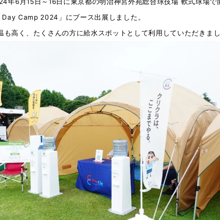
24年6月15日～16日に東京都の明治神宮外苑総合球技場 軟式球場
an Day Camp 2024」にブース出展しました。
温も高く、たくさんの方に給水スポットとして利用していただきま