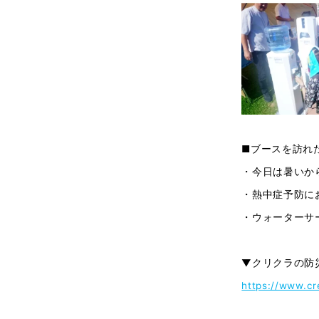
■ブースを訪れ
・今日は暑いか
・熱中症予防に
・ウォーターサ
▼クリクラの防
https://www.cre