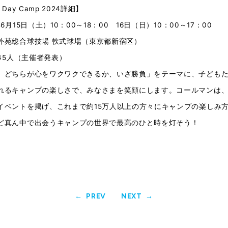
n Day Camp 2024詳細】
6月15日（土）10：00～18：00 16日（日）10：00～17：00
外苑総合球技場 軟式球場（東京都新宿区）
645人（主催者発表）
、どちらが心をワクワクできるか、いざ勝負」をテーマに、子ども
れるキャンプの楽しさで、みなさまを笑顔にします。コールマンは、2
イベントを掲げ、これまで約15万人以上の方々にキャンプの楽しみ
ど真ん中で出会うキャンプの世界で最高のひと時を灯そう！
PREV
NEXT