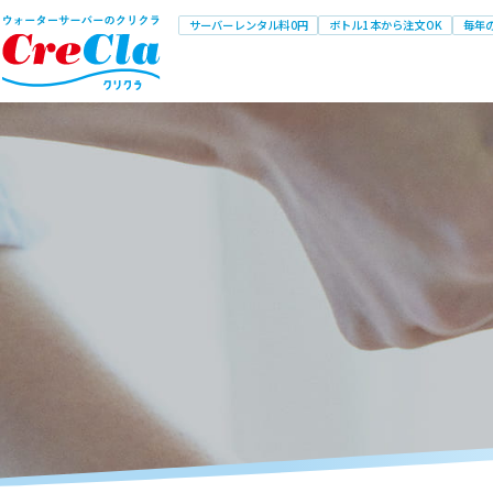
サーバーレンタル料0円
ボトル1本から注文OK
毎年