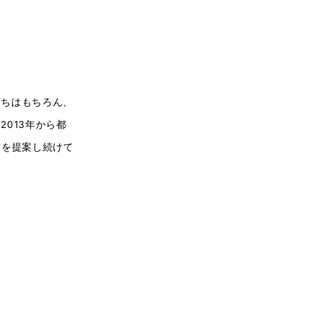
たちはもちろん、
013年から都
方を提案し続けて