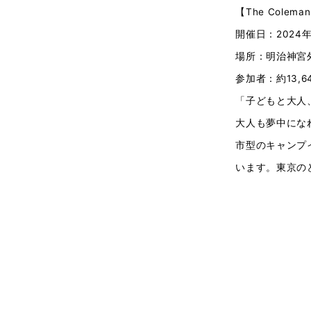
【The Colema
開催日：2024年
場所：明治神宮
参加者：約13,
「子どもと大人
大人も夢中にな
市型のキャンプ
います。東京の