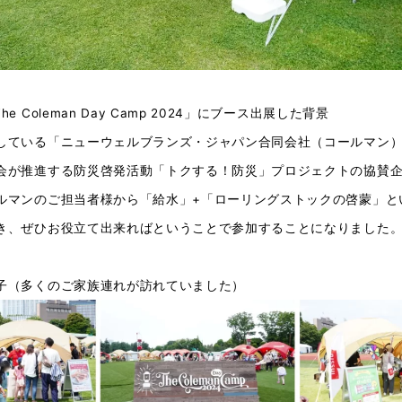
e Coleman Day Camp 2024」にブース出展した背景
している「ニューウェルブランズ・ジャパン合同会社（コールマン
会が推進する防災啓発活動「トクする！防災」プロジェクトの協賛
ルマンのご担当者様から「給水」+「ローリングストックの啓蒙」と
き、ぜひお役立て出来ればということで参加することになりました
子（多くのご家族連れが訪れていました）