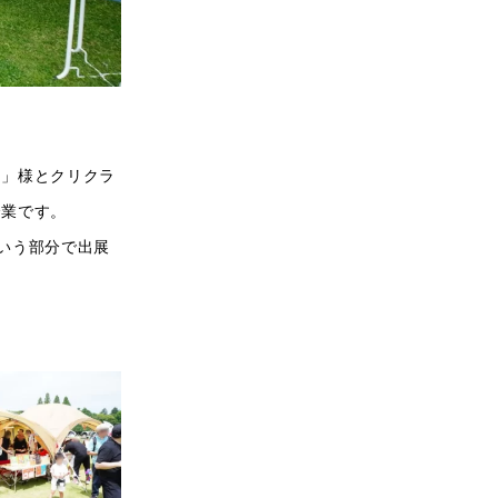
）」様とクリクラ
企業です。
いう部分で出展
。