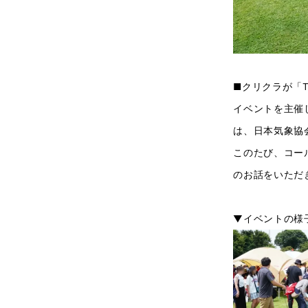
■クリクラが「Th
イベントを主催
は、日本気象協
このたび、コー
のお話をいただ
▼イベントの様