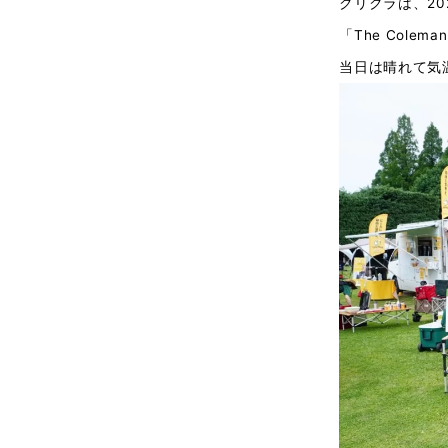
クリクラは、20
「The Colem
当日は晴れて気