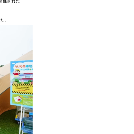
で開催された
した。