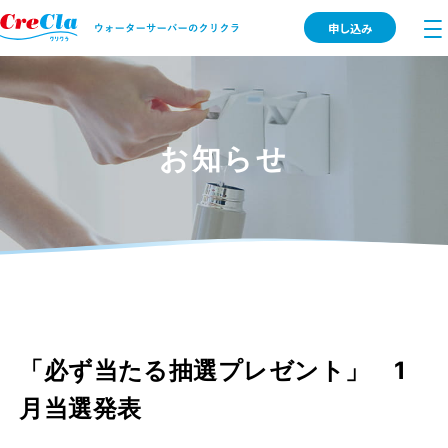
申し込み
お知らせ
「必ず当たる抽選プレゼント」 1
月当選発表