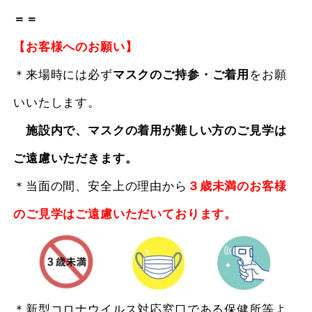
＝＝
【お客様へのお願い】
＊来場時には必ず
マスクのご持参・ご着用
をお願
いいたします。
施設内で、マスクの着用が難しい方のご見学は
ご遠慮いただきます。
＊当面の間、安全上の理由から
３歳未満のお客様
のご見学はご遠慮いただいております。
＊新型コロナウイルス対応窓口である保健所等よ