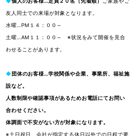
◆
個人のお客様…定員２０名（先着順）
ご家族やご
友人同士での来場が対象となります。
水曜…PM１４：００～
土曜…AM１１：００～ ※状況をみて開催を見合
わせることがあります。
◆
団体のお客様
…学校関係や企業、事業所、福祉施
設など。
人
数制限や確認事項があるためお電話にてお問い
合わせください。
体調面で不安がない方が対象になります。
※土日祝日、会社が指定する休日以外での日程で要