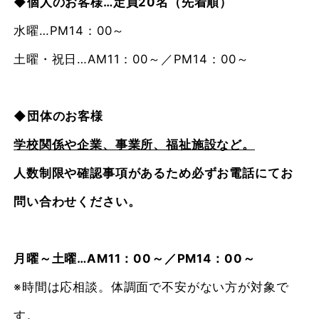
◆個人のお客様…定員20名（先着順）
水曜…PM14：00～
土曜・祝日…AM11：00～／PM14：00～
◆
団体のお客様
学校関係や企業、事業所、福祉施設など。
人数制限や確認事項があるため必ずお電話にてお
問い合わせください。
月曜～土曜…AM11：00～／PM14：00～
※時間は応相談。体調面で不安がない方が対象で
す。