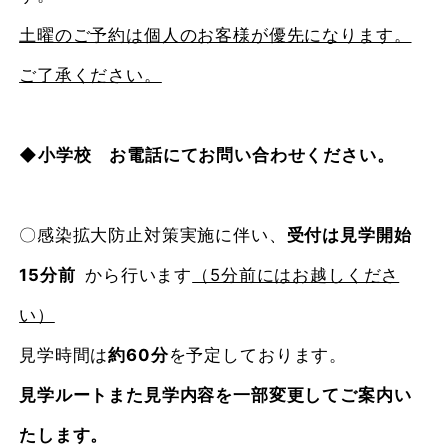
土曜のご予約は個人のお客様が優先になります。
ご了承ください。
◆
小学校 お電話にてお問い合わせください。
〇感染拡大防止対策実施に伴い、
受付は見学開始
15分前
から行います
（5分前にはお越しくださ
い）
見学時間は
約60分
を予定しております。
見学ルートまた見学内容を一部変更してご案内い
たします。