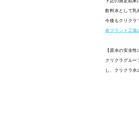
下記の測定結果
飲料水として乳
今後もクリクラ
各プラント工場
【原水の安全性
クリクラグルー
し、クリクラ水