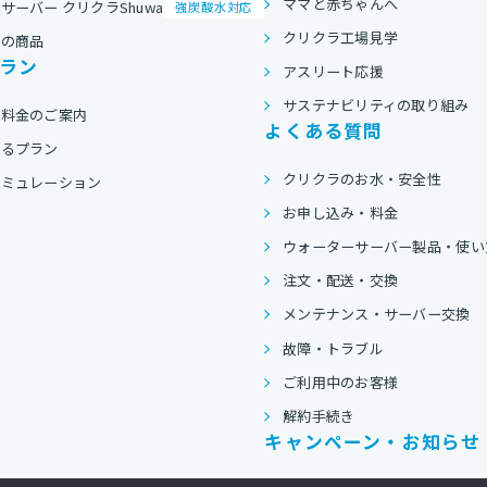
ママと赤ちゃんへ
サーバー クリクラShuwa
強炭酸水対応
クリクラ工場見学
他の商品
ラン
アスリート応援
サステナビリティの取り組み
用料金のご案内
よくある質問
べるプラン
クリクラのお水・安全性
シミュレーション
お申し込み・料金
ウォーターサーバー製品・使い
注文・配送・交換
メンテナンス・サーバー交換
故障・トラブル
ご利用中のお客様
解約手続き
キャンペーン・お知らせ