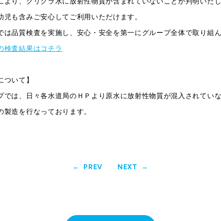
により、クリクラ水に放射性物質が含まれていないことが判明いた
幼児も含みご安心してご利用いただけます。
では品質検査を実施し、安心・安全を第一にグループ全体で取り組
の検査結果はコチラ
について】
プでは、日々各水道局のＨＰより原水に放射性物質が混入されてい
の製造を行なっております。
PREV
NEXT