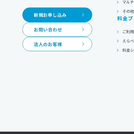
マルチ
その
新規お申し込み
料金プ
お問い合わせ
ご利
えら
法人のお客様
料金