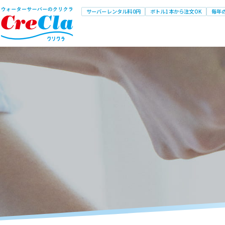
サーバーレンタル料0円
ボトル1本から注文OK
毎年