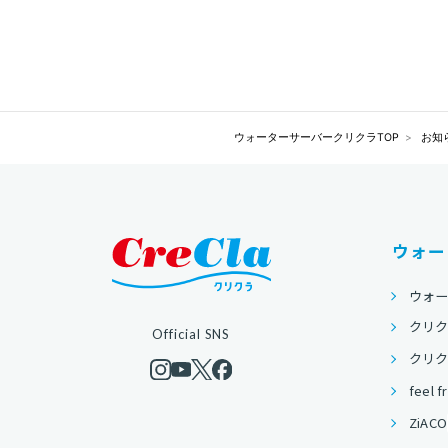
ウォーターサーバークリクラTOP
お知
ウォー
ウォ
クリク
Official SNS
クリクラ
feel f
ZiACO