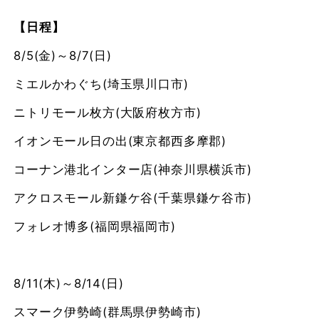
【日程】
8/5(金)～8/7(日)
ミエルかわぐち(埼玉県川口市)
ニトリモール枚方(大阪府枚方市)
イオンモール日の出(東京都西多摩郡)
コーナン港北インター店(神奈川県横浜市)
アクロスモール新鎌ケ谷(千葉県鎌ケ谷市)
フォレオ博多(福岡県福岡市)
8/11(木)～8/14(日)
スマーク伊勢崎(群馬県伊勢崎市)