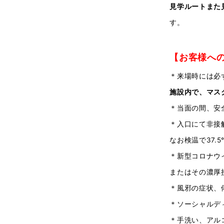
見学ルートまた
す。
【お客様へ
＊来場時には必
施設内で、マス
＊当面の間、安
＊入口にて非接
なお検温で37.
＊新型コロナウ
またはその濃厚
＊風邪の症状、
＊ソーシャルデ
＊手洗い、アル