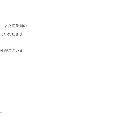
す。また従業員の
せていただきま
能性がございま
す。