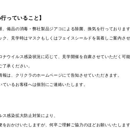
め行っていること】
限、備品の消毒・弊社製品ジアコによる除菌、換気を行っておりま
ック、見学時はマスクもしくはフェイスシールドを装着しご案内さ
ロナウイルス感染状況に応じて、見学開催を自粛させていただく可
ご了承ください。
情報は、クリクラのホームページにて告知させていただきます。
いているお客様へは個別にご連絡いたします。
ルス感染拡大防止対策により、
便をおかけいたしますが、何卒ご理解ご協力のほどお願いいたしま