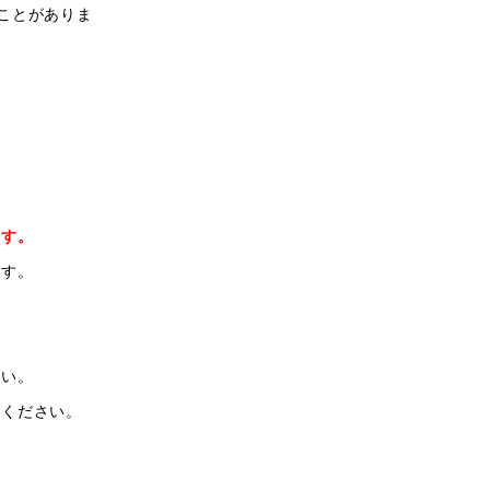
ことがありま
ます。
ます。
さい。
えください。