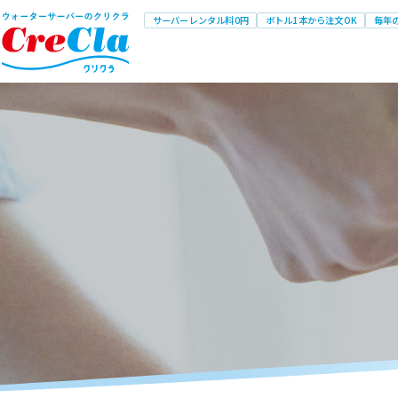
サーバーレンタル料0円
ボトル1本から注文OK
毎年