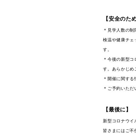
【安全のた
＊見学人数の制
検温や健康チェ
す。
＊今後の新型コ
す。あらかじめ
＊開催に関する
＊ご予約いただ
【最後に】
新型コロナウイ
皆さまにはご不