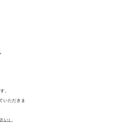
。
ます。
ていただきま
さい）