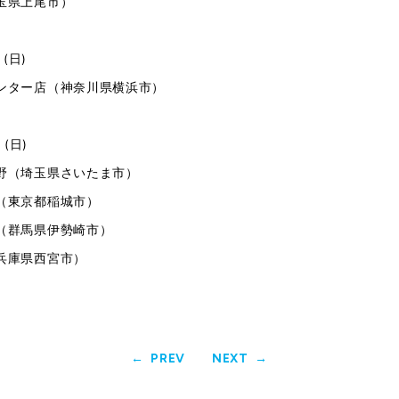
玉県上尾市）
 (日)
ンター店（神奈川県横浜市）
 (日)
野（埼玉県さいたま市）
（東京都稲城市）
（群馬県伊勢崎市）
兵庫県西宮市）
PREV
NEXT