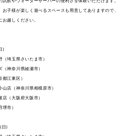
の試飲やウォーターサーバーの便利さを体験いただけます。
、お子様が楽しく遊べるスペースも用意してありますので、
にお越しください。
日)
野（埼玉県さいたま市）
ズ（神奈川県綾瀬市）
京都江東区）
小山店（神奈川県相模原市）
破店（大阪府大阪市）
府堺市）
 (日)