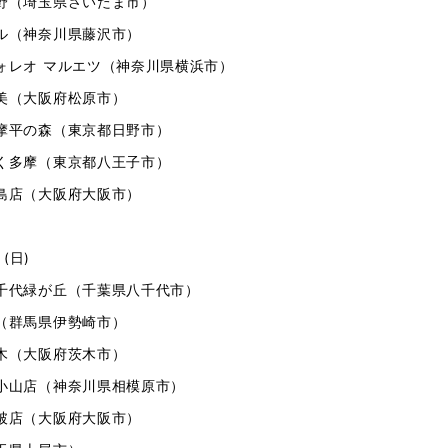
野（埼玉県さいたま市）
ル（神奈川県藤沢市）
ォレオ マルエツ（神奈川県横浜市）
美（大阪府松原市）
摩平の森（東京都日野市）
く多摩（東京都八王子市）
島店（大阪府大阪市）
 (日)
千代緑が丘（千葉県八千代市）
（群馬県伊勢崎市）
木（大阪府茨木市）
小山店（神奈川県相模原市）
破店（大阪府大阪市）