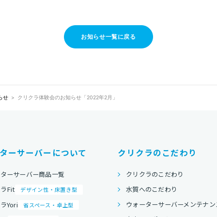
お知らせ一覧に戻る
らせ
クリクラ体験会のお知らせ「2022年2月」
ターサーバーについて
クリクラのこだわり
ーターサーバー商品一覧
クリクラのこだわり
水質へのこだわり
ラFit
デザイン性・床置き型
ウォーターサーバーメンテナン
Yori
省スペース・卓上型