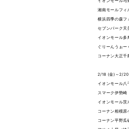
イオンモール与
湘南モールフィ
横浜四季の森フ
セブンパーク天
イオンモール多
ぐりーんうぉー
コーナン大正千
2/18 (金)～2/20
イオンモール八
スマーク伊勢崎
イオンモール茨
コーナン相模原
コーナン平野瓜