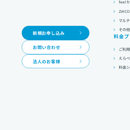
feel f
ZiACO
マルチ
その
新規お申し込み
料金プ
お問い合わせ
ご利
えら
法人のお客様
料金