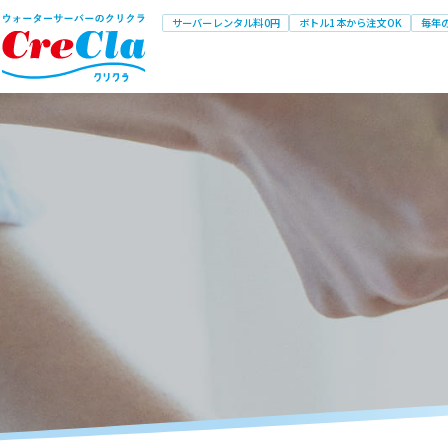
サーバーレンタル料0円
ボトル1本から注文OK
毎年