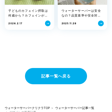
子どものカフェイン摂取は
ウォーターサーバーは安全
何歳から？カフェインが与
なの？品質基準や安全対
える影響や注意点について
策、雑菌などについて解
2026.2.17
2025.11.28
解説！
説！
記事一覧へ戻る
ウォーターサーバークリクラTOP
ウォーターサーバー記事一覧