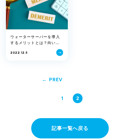
ウォーターサーバーを導入
するメリットとは？向いて
いる人・いない人を解説
2022.12.5
PREV
1
2
記事一覧へ戻る