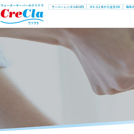
サーバーレンタル料0円
ボトル1本から注文OK
毎年