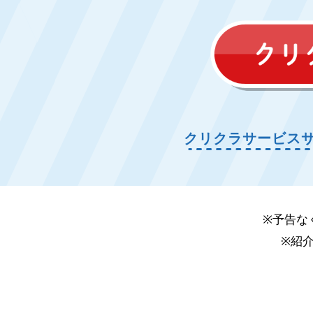
クリクラサービス
※予告な
※紹