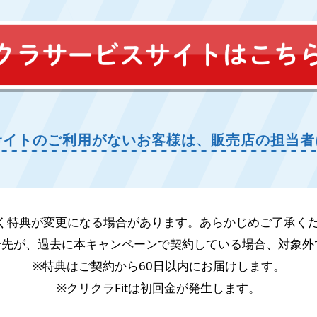
サイトの
ご利用がないお客様は、
販売店の担当者
く特典が変更になる場合があります。
あらかじめご了承く
介先が、過去に本キャンペーンで契約している場合、対象外
※特典はご契約から60日以内にお届けします。
※クリクラFitは初回金が発生します。